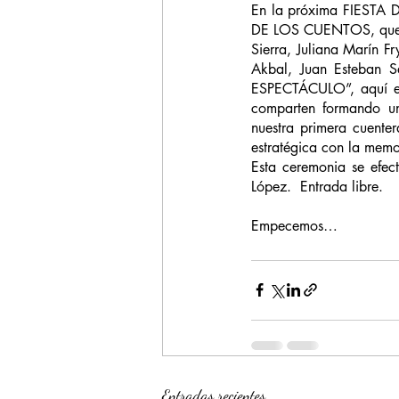
En la próxima FIESTA 
DE LOS CUENTOS, que co
Sierra, Juliana Marín Fr
Akbal, Juan Esteban S
ESPECTÁCULO”, aquí enc
comparten formando un
nuestra primera cuenter
estratégica con la memo
Esta ceremonia se efec
López.  Entrada libre.
Empecemos…
Entradas recientes