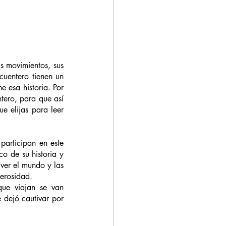
s movimientos, sus 
cuentero tienen un 
 esa historia. Por 
ero, para que así 
e elijas para leer 
articipan en este 
o de su historia y 
ver el mundo y las 
nerosidad.
ue viajan se van 
dejó cautivar por 