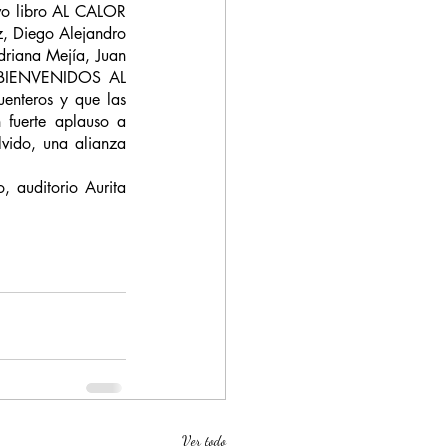
o libro AL CALOR 
 Diego Alejandro 
driana Mejía, Juan 
 “BIENVENIDOS AL 
enteros y que las 
fuerte aplauso a 
lvido, una alianza 
 auditorio Aurita 
Ver todo