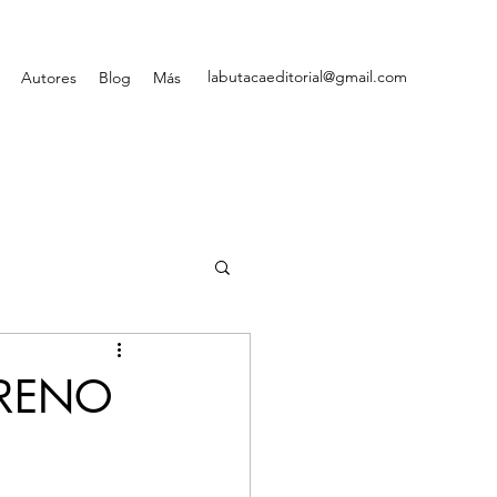
labutacaeditorial@gmail.com
Autores
Blog
Más
STRENO