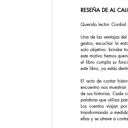
RESEÑA DE AL CAL
Querido lector. Cordial 
Una de las ventajas del 
gestos, escuchar la ento
solo objetivo: brindar t
este motivo hemos queri
el libro cumpla su funci
este libro, ya estás den
El acto de contar histo
encuentro nos muestran 
de sus historias. Cada c
palabras que utiliza par
Los cuentos viajan po
transformando a medida
ellas y se atreve a cont