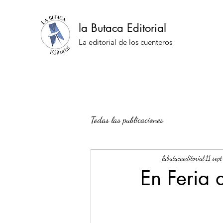
la Butaca Editorial
La editorial de los cuenteros
Todas las publicaciones
labutacaeditorial
11 sep
En Feria 