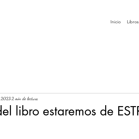
Inicio
Libros
t 2023
2 min de lectura
del libro estaremos de E