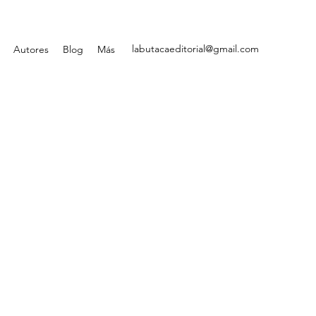
labutacaeditorial@gmail.com
Autores
Blog
Más