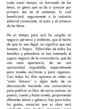
cada cierto tiempo, un iluminado de las 
letras, un genio que se da a conocer por 
primera vez en el certamen, lo cual 
beneficiará, seguramente a la industria 
editorial convocante, al autor y al universo 
de las letras.
De un tiempo para acá ha surgido un 
negocio perverso y malévolo, que el hecho 
de que no sea ilegal, no significa que sea 
honesto o limpio.  Editoriales de todos los 
tamaños y pelambres se han inventado el 
jugoso negocio de la convocatoria, que da 
una sana apariencia, de ser una 
oportunidad inigualable, especialmente 
para noveles escritores y para ingenuos.  
Casi todos los días aparece en redes un 
“autor famoso” o algún texto de un 
desconocido haciendo una convocatoria 
para publicar un libro de varios autores, en 
poesía, cuento y hasta novela, proponiendo 
diferentes temas o géneros; hay para todos 
los gustos, anuncian que su obra será 
estudiada entre muchos aspirantes para 