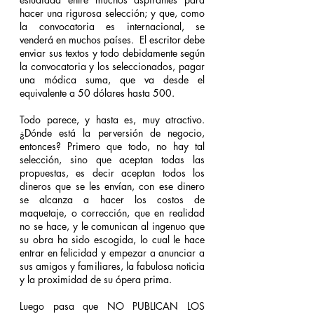
hacer una rigurosa selección; y que, como 
la convocatoria es internacional, se 
venderá en muchos países.  El escritor debe 
enviar sus textos y todo debidamente según 
la convocatoria y los seleccionados, pagar 
una módica suma, que va desde el 
equivalente a 50 dólares hasta 500.
Todo parece, y hasta es, muy atractivo. 
¿Dónde está la perversión de negocio, 
entonces? Primero que todo, no hay tal 
selección, sino que aceptan todas las 
propuestas, es decir aceptan todos los 
dineros que se les envían, con ese dinero 
se alcanza a hacer los costos de 
maquetaje, o corrección, que en realidad 
no se hace, y le comunican al ingenuo que 
su obra ha sido escogida, lo cual le hace 
entrar en felicidad y empezar a anunciar a 
sus amigos y familiares, la fabulosa noticia 
y la proximidad de su ópera prima. 
Luego pasa que NO PUBLICAN LOS 