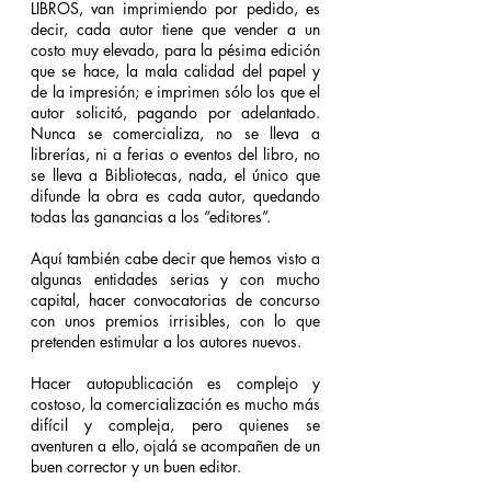
LIBROS, van imprimiendo por pedido, es 
decir, cada autor tiene que vender a un 
costo muy elevado, para la pésima edición 
que se hace, la mala calidad del papel y 
de la impresión; e imprimen sólo los que el 
autor solicitó, pagando por adelantado.  
Nunca se comercializa, no se lleva a 
librerías, ni a ferias o eventos del libro, no 
se lleva a Bibliotecas, nada, el único que 
difunde la obra es cada autor, quedando 
todas las ganancias a los “editores”.
Aquí también cabe decir que hemos visto a 
algunas entidades serias y con mucho 
capital, hacer convocatorias de concurso 
con unos premios irrisibles, con lo que 
pretenden estimular a los autores nuevos.
Hacer autopublicación es complejo y 
costoso, la comercialización es mucho más 
difícil y compleja, pero quienes se 
aventuren a ello, ojalá se acompañen de un 
buen corrector y un buen editor.