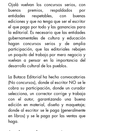
Ojalá vuelvan los concursos serios, con 
buenos premios, respaldados por 
entidades respetables, con buenas 
ediciones y que no tenga que ser el escritor 
el que paga por todo y las ganancias para 
la editorial. Es necesario que las entidades 
gubernamentales de cultura y educación 
hagan concursos serios y de amplia 
participación, que las editoriales rebajen 
un poquito del trabajo por mero negocio y 
vuelvan a pensar en la importancia del 
desarrollo cultural de los pueblos.
La Butaca Editorial ha hecho convocatorias 
(No concursos), donde al escritor NO se le 
cobra su participación, donde un curador 
selecciona, un corrector corrige y trabaja 
con el autor, garantizando una buena 
edición en material, diseño y maquetaje; 
donde al escritor se le paga (generalmente 
en libros) y se le paga por las ventas que 
haga.